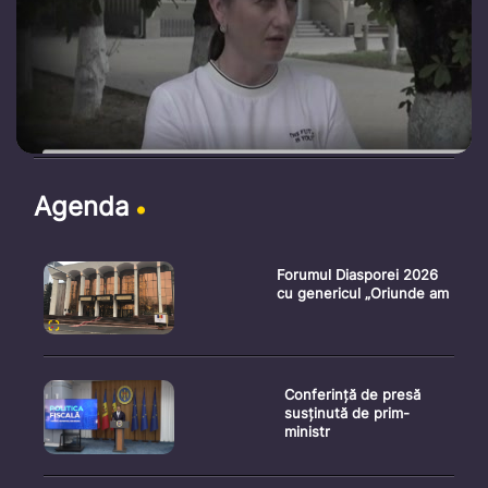
Agenda
Forumul Diasporei 2026
cu genericul „Oriunde am
Conferință de presă
susținută de prim-
ministr