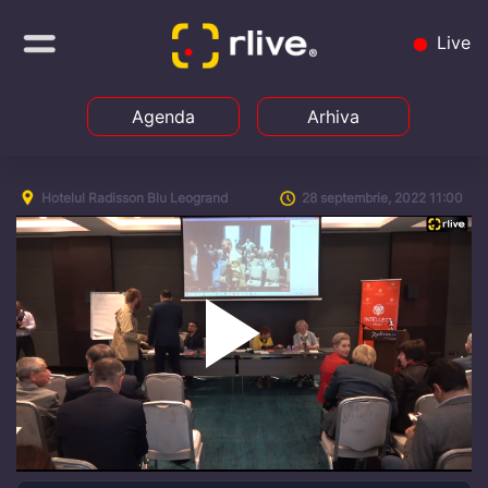
Live
Agenda
Arhiva
Hotelul Radisson Blu Leogrand
28 septembrie, 2022 11:00
Play