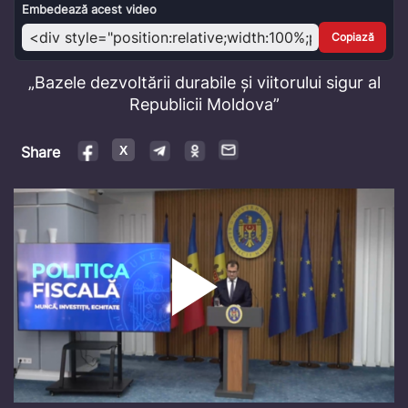
Video
Embedează acest video
Copiază
„Bazele dezvoltării durabile și viitorului sigur al
Republicii Moldova”
Share