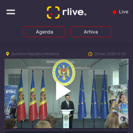
Live
Agenda
Arhiva
Guvernul Republicii Moldova
25 mai, 2026 10:30
Play