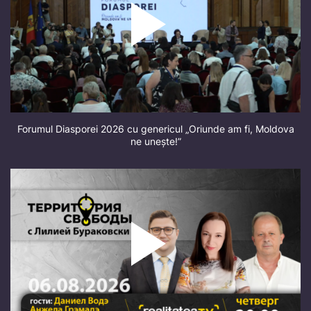
Forumul Diasporei 2026 cu genericul „Oriunde am fi, Moldova
ne unește!”