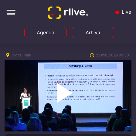
Live
Agenda
Arhiva
Digital Park
22 mai, 2026 09:30
Play