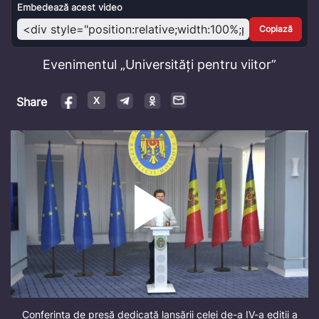
Video
Embedează acest video
Copiază
Evenimentul „Universități pentru viitor”
Share
Conferința de presă dedicată lansării celei de-a IV-a ediții a