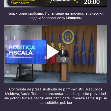
Территория свободы. Испытание на прочность: энергия,
вода и безопасность Молдовы
Conferință de presă susținută de prim-ministrul Republicii
Moldova, Vasile Tofan, de prezentare a principalelor prevederi
ale politicii fiscale pentru anul 2027, care urmează să fie supusă
consultărilor publice