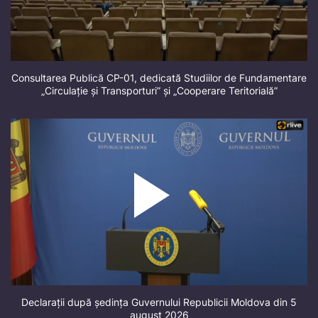
Consultarea Publică CP-01, dedicată Studiilor de Fundamentare
„Circulație și Transporturi” și „Cooperare Teritorială”
Declarații după ședința Guvernului Republicii Moldova din 5
august 2026