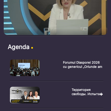
Agenda
Forumul Diasporei 2026
cu genericul „Oriunde am
Территория
свободы. Испыта�