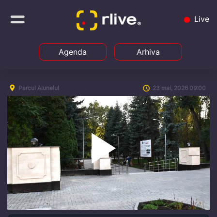
Live
Agenda
Arhiva
Parcul Alunelul
23 mai, 2026 09:00
Play