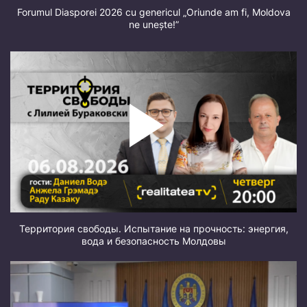
Forumul Diasporei 2026 cu genericul „Oriunde am fi, Moldova
ne unește!”
Территория свободы. Испытание на прочность: энергия,
вода и безопасность Молдовы