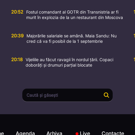
20:52
Fostul comandant al GOTR din Transnistria ar fi
murit în explozia de la un restaurant din Moscova
20:39
Majorările salariale se amână. Maia Sandu: Nu
cred că va fi posibil de la 1 septembrie
20:18
Vijeliile au făcut ravagii în nordul țării. Copaci
doborâți și drumuri parțial blocate
me
Agenda
Arhiva
Live
Contacte