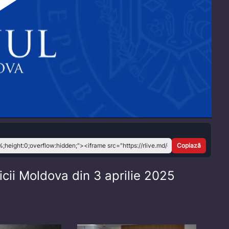
Play
Video
Copiază
cii Moldova din 3 aprilie 2025