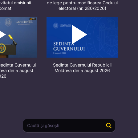
vitatul emisiunii
de lege pentru modificarea Codului
oomat
electoral (nr. 280/2026)
ședința Guvernului
Ședința Guvernului Republicii
dova din 5 august
Moldova din 5 august 2026
026