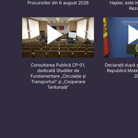
Procurorilor din 6 august 2026
Hajder, este in
Rez
Consultarea Publică CP-01,
Declarații după 
dedicată Studiilor de
Republicii Mol
Fundamentare „Circulație și
2
Transporturi” și „Cooperare
Teritorială”