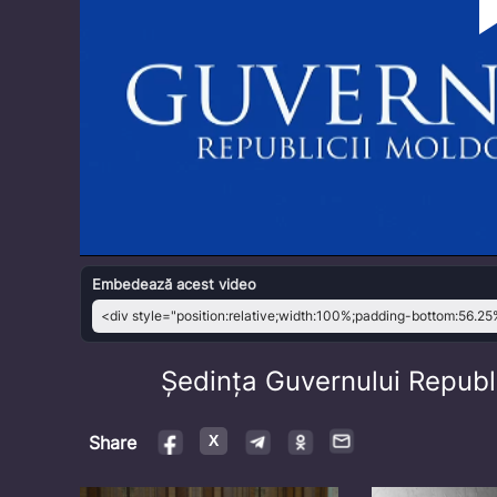
Embedează acest video
Ședința Guvernului Republi
Share