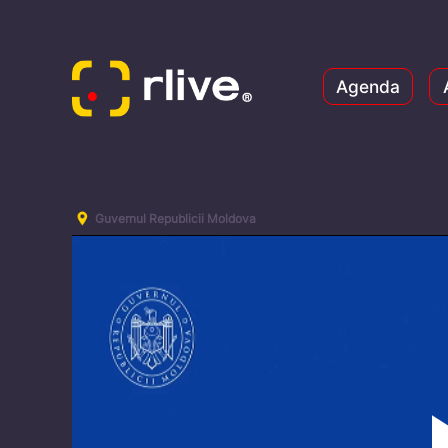
Agenda
Guvernul Republicii Moldova