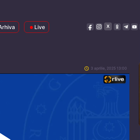
Arhiva
Live
3 aprilie, 2025 13:00