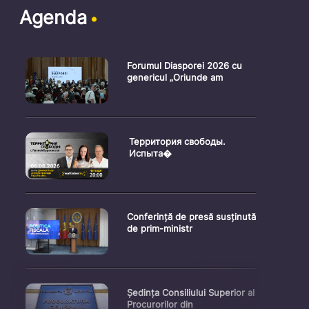
Agenda
Forumul Diasporei 2026 cu
genericul „Oriunde am
Территория свободы.
Испыта�
Conferință de presă susținută
de prim-ministr
Ședința Consiliului Superior al
Procurorilor din