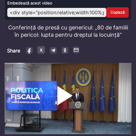
Video
Embedează acest video
Copiază
Conferință de presă cu genericul: „80 de familii
în pericol: lupta pentru dreptul la locuință”
Share