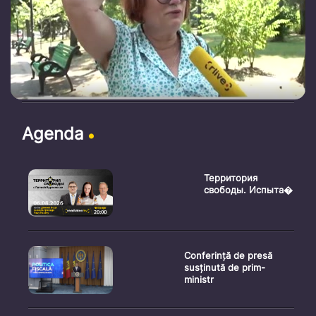
Agenda
Территория
свободы. Испыта�
Conferință de presă
susținută de prim-
ministr