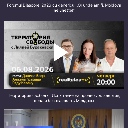
Forumul Diasporei 2026 cu genericul „Oriunde am fi, Moldova
ne unește!”
Территория свободы. Испытание на прочность: энергия,
вода и безопасность Молдовы