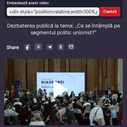
Video
Embedează acest video
Copiază
Dezbaterea publică la tema: „Ce se întâmplă pe
segmentul politic unionist?”
Share