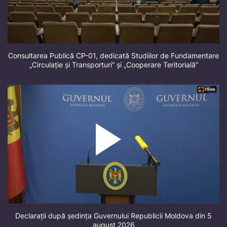
Consultarea Publică CP-01, dedicată Studiilor de Fundamentare
„Circulație și Transporturi” și „Cooperare Teritorială”
Declarații după ședința Guvernului Republicii Moldova din 5
august 2026