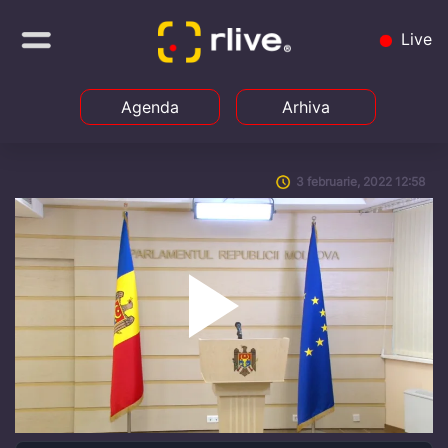
Live
Agenda
Arhiva
3 februarie, 2022 12:58
Play