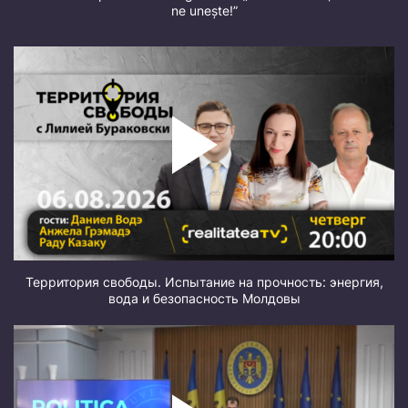
ne unește!”
Территория свободы. Испытание на прочность: энергия,
вода и безопасность Молдовы