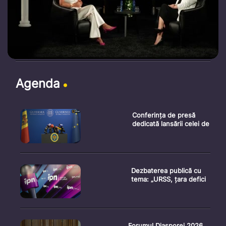
Agenda
Conferința de presă
dedicată lansării celei de
Dezbaterea publică cu
tema: „URSS, țara defici
Forumul Diasporei 2026