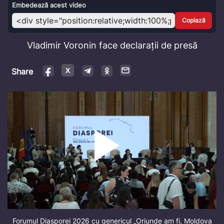
Video
Embedează acest video
Copiază
Vladimir Voronin face declarații de presă
Share
Forumul Diasporei 2026 cu genericul „Oriunde am fi, Moldova