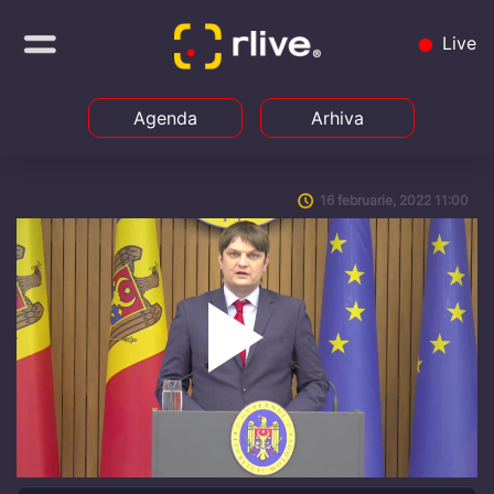
Live
Agenda
Arhiva
16 februarie, 2022 11:00
Play