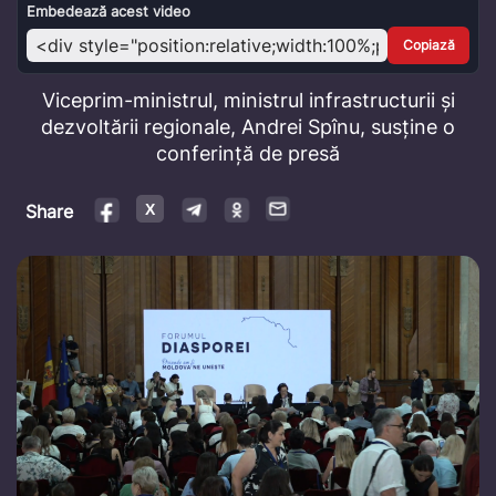
Video
Embedează acest video
Copiază
Viceprim-ministrul, ministrul infrastructurii și
dezvoltării regionale, Andrei Spînu, susține o
conferință de presă
Share