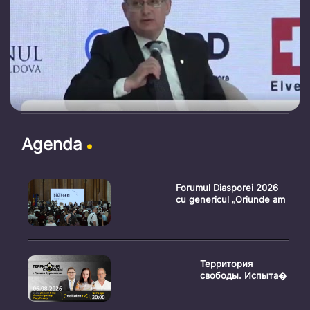
Agenda
Forumul Diasporei 2026
cu genericul „Oriunde am
Территория
свободы. Испыта�