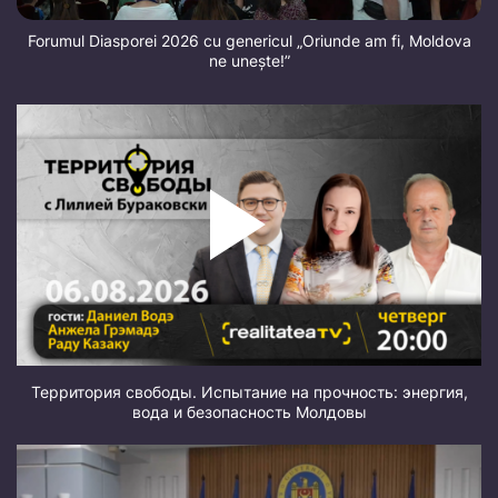
Forumul Diasporei 2026 cu genericul „Oriunde am fi, Moldova
ne unește!”
Территория свободы. Испытание на прочность: энергия,
вода и безопасность Молдовы