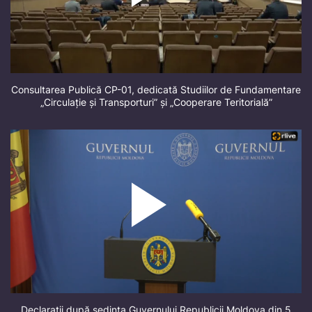
Consultarea Publică CP-01, dedicată Studiilor de Fundamentare
„Circulație și Transporturi” și „Cooperare Teritorială”
Declarații după ședința Guvernului Republicii Moldova din 5