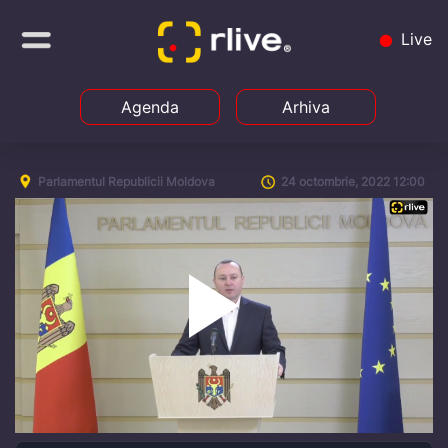
Live
Agenda
Arhiva
Parlamentul Republicii Moldova
24 octombrie, 2022 12:00
Play