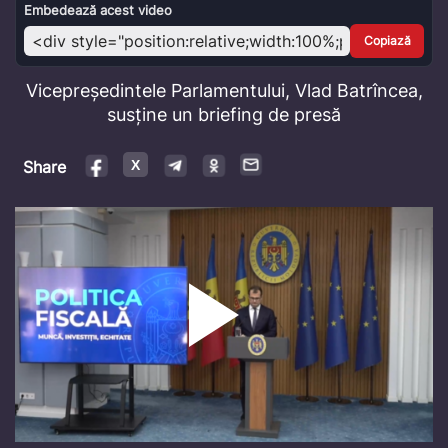
Video
Embedează acest video
Copiază
Vicepreședintele Parlamentului, Vlad Batrîncea,
susține un briefing de presă
Share