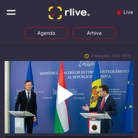
Live
Agenda
Arhiva
4 februarie, 2022 16:00
Play