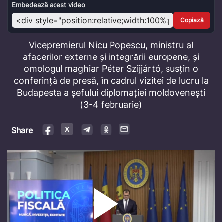
Video
Embedează acest video
Copiază
Vicepremierul Nicu Popescu, ministru al
afacerilor externe și integrării europene, și
omologul maghiar Péter Szijjártó, susțin o
conferință de presă, în cadrul vizitei de lucru la
Budapesta a șefului diplomației moldovenești
(3-4 februarie)
Share