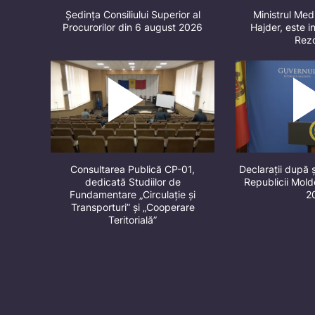
Ședința Consiliului Superior al
Ministrul Med
Procurorilor din 6 august 2026
Hajder, este in
Rez
Consultarea Publică CP-01,
Declarații după 
dedicată Studiilor de
Republicii Mol
Fundamentare „Circulație și
2
Transporturi” și „Cooperare
Teritorială”