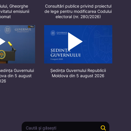
iului, Gheorghe
Consultări publice privind proiectul
vitatul emisiunii
de lege pentru modificarea Codului
oomat
electoral (nr. 280/2026)
ședința Guvernului
Ședința Guvernului Republicii
dova din 5 august
Moldova din 5 august 2026
026