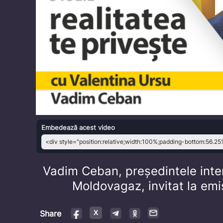
Embedează acest video
Vadim Ceban, președintele inter
Moldovagaz, invitat la emi
Share