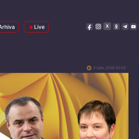
Arhiva
Live
3 iulie, 2026 20:00