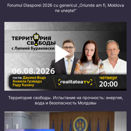
Forumul Diasporei 2026 cu genericul „Oriunde am fi, Moldova
ne unește!”
Территория свободы. Испытание на прочность: энергия,
вода и безопасность Молдовы