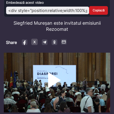
Video
Embedează acest video
Copiază
Siegfried Mureșan este invitatul emisiunii
Rezoomat
Share