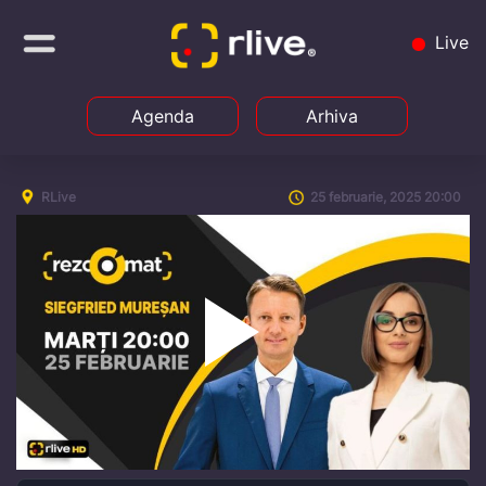
Live
Agenda
Arhiva
RLive
25 februarie, 2025 20:00
Play