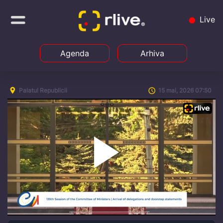
Live
Agenda
Arhiva
Palatul Republicii
15 mai, 2026 07:50
Play