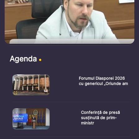
Agenda
Forumul Diasporei 2026
cu genericul „Oriunde am
Conferință de presă
susținută de prim-
ministr