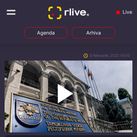
Live
Agenda
Arhiva
3 februarie, 2022 14:00
Play