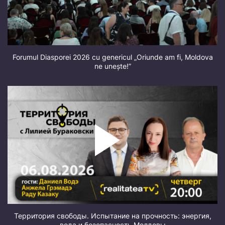
Forumul Diasporei 2026 cu genericul „Oriunde am fi, Moldova
ne unește!”
Территория свободы. Испытание на прочность: энергия,
вода и безопасность Молдовы