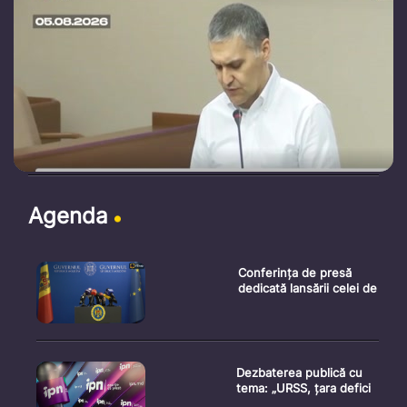
Agenda
Conferința de presă
dedicată lansării celei de
Dezbaterea publică cu
tema: „URSS, țara defici