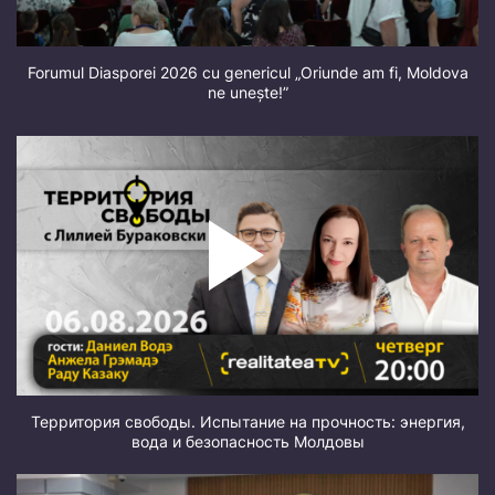
Forumul Diasporei 2026 cu genericul „Oriunde am fi, Moldova
ne unește!”
Территория свободы. Испытание на прочность: энергия,
вода и безопасность Молдовы