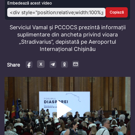
Video
Embedează acest video
Copiază
Serviciul Vamal și PCCOCS prezintă informații
suplimentare din ancheta privind vioara
„Stradivarius”, depistată pe Aeroportul
Internațional Chișinău
Share