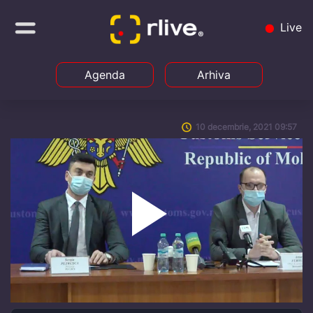
Live
Agenda
Arhiva
10 decembrie, 2021 09:57
Play