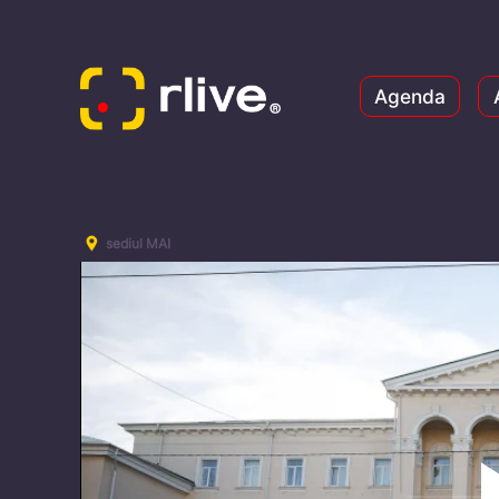
Agenda
sediul MAI