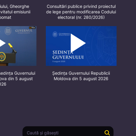
iului, Gheorghe
Consultări publice privind proiectul
vitatul emisiunii
de lege pentru modificarea Codului
oomat
electoral (nr. 280/2026)
ședința Guvernului
Ședința Guvernului Republicii
dova din 5 august
Moldova din 5 august 2026
026