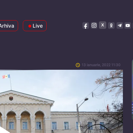
Arhiva
Live
13 ianuarie, 2022 11:30