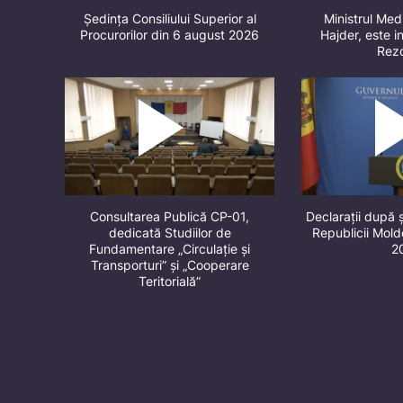
Ședința Consiliului Superior al
Ministrul Med
Procurorilor din 6 august 2026
Hajder, este in
Rez
Consultarea Publică CP-01,
Declarații după 
dedicată Studiilor de
Republicii Mol
Fundamentare „Circulație și
2
Transporturi” și „Cooperare
Teritorială”