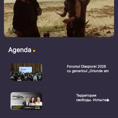
Agenda
Forumul Diasporei 2026
cu genericul „Oriunde am
Территория
свободы. Испыта�