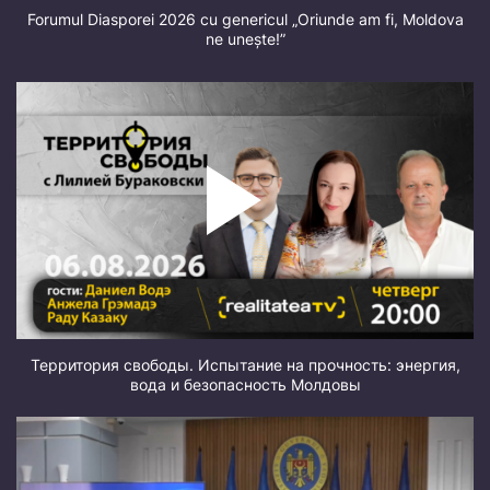
Forumul Diasporei 2026 cu genericul „Oriunde am fi, Moldova
ne unește!”
Территория свободы. Испытание на прочность: энергия,
вода и безопасность Молдовы