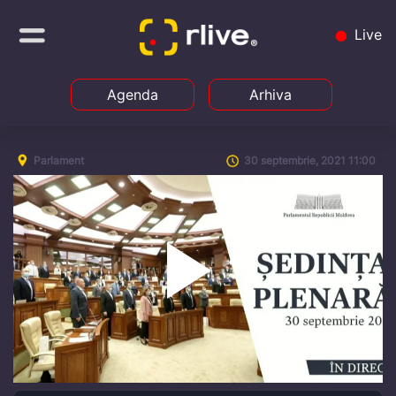
Live
Agenda
Arhiva
Parlament
30 septembrie, 2021 11:00
Play