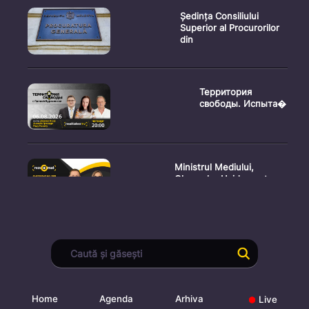
Ședința Consiliului
Superior al Procurorilor
din
Территория
свободы. Испыта�
Ministrul Mediului,
Gheorghe Hajder, este
invitatu
Consultări publice privind
proiectul de lege pent
Home
Agenda
Arhiva
Live