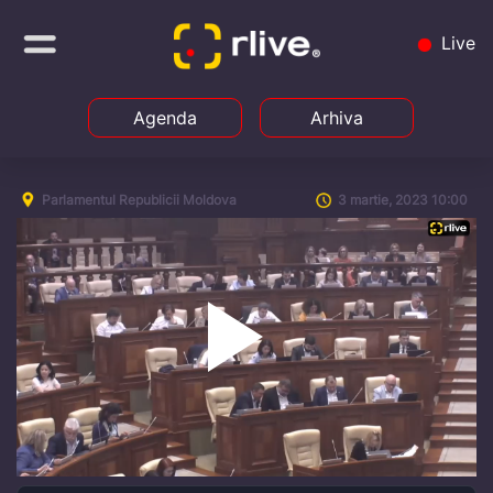
Live
Agenda
Arhiva
Parlamentul Republicii Moldova
3 martie, 2023 10:00
Play