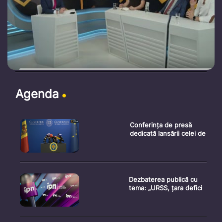
Agenda
Conferința de presă
dedicată lansării celei de
Dezbaterea publică cu
tema: „URSS, țara defici