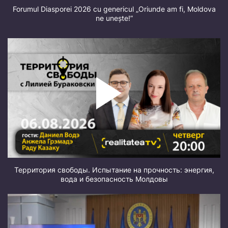
Forumul Diasporei 2026 cu genericul „Oriunde am fi, Moldova
ne unește!”
Территория свободы. Испытание на прочность: энергия,
вода и безопасность Молдовы