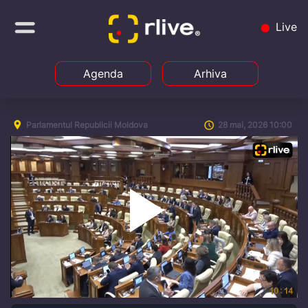
Live
Agenda
Arhiva
Parlamentul Republicii Moldova
28 mai, 2026 10:00
Play