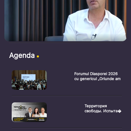
Agenda
Forumul Diasporei 2026
cu genericul „Oriunde am
Территория
свободы. Испыта�