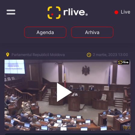
Live
Agenda
Arhiva
Parlamentul Republicii Moldova
2 martie, 2023 13:00
Play