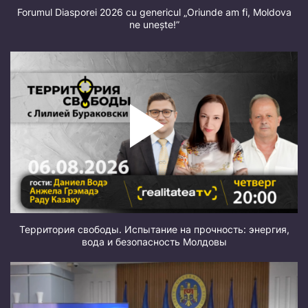
Forumul Diasporei 2026 cu genericul „Oriunde am fi, Moldova
ne unește!”
Территория свободы. Испытание на прочность: энергия,
вода и безопасность Молдовы