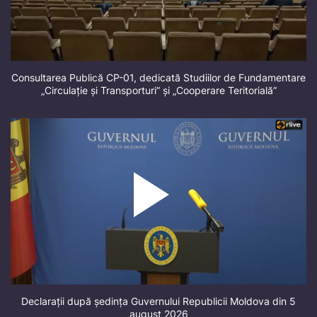
Consultarea Publică CP-01, dedicată Studiilor de Fundamentare
„Circulație și Transporturi” și „Cooperare Teritorială”
Declarații după ședința Guvernului Republicii Moldova din 5
august 2026