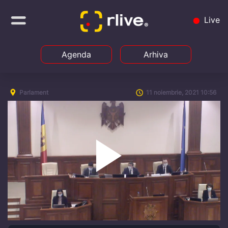
Live
Agenda
Arhiva
Parlament
11 noiembrie, 2021 10:56
Play