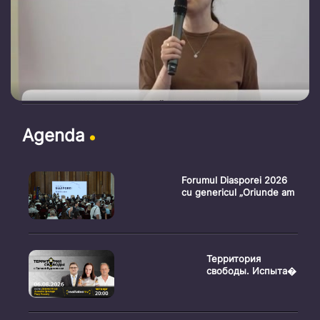
Agenda
Forumul Diasporei 2026
cu genericul „Oriunde am
Территория
свободы. Испыта�