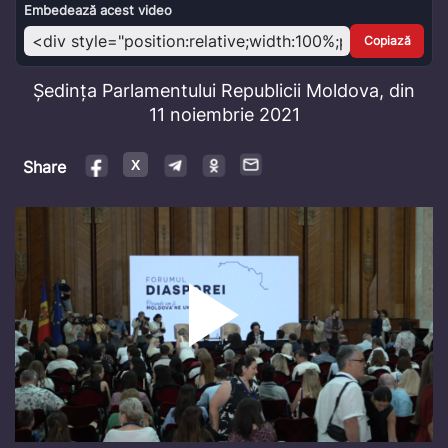
Video
Embedează acest video
Copiază
Ședința Parlamentului Republicii Moldova, din
11 noiembrie 2021
Share