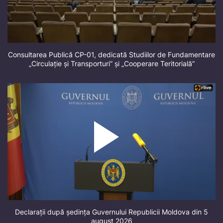
Consultarea Publică CP-01, dedicată Studiilor de Fundamentare
„Circulație și Transporturi” și „Cooperare Teritorială”
Declarații după ședința Guvernului Republicii Moldova din 5
august 2026