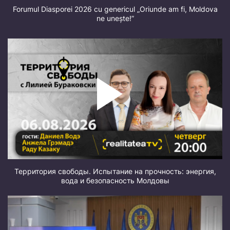
Forumul Diasporei 2026 cu genericul „Oriunde am fi, Moldova
ne unește!”
Территория свободы. Испытание на прочность: энергия,
вода и безопасность Молдовы