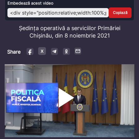
Video
Embedează acest video
Copiază
Ședința operativă a serviciilor Primăriei
Chișinău, din 8 noiembrie 2021
Share