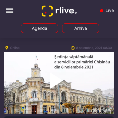
Live
Agenda
Arhiva
Online
8 noiembrie, 2021 08:30
Play