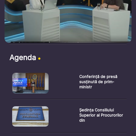
Agenda
Conferință de presă
susținută de prim-
ministr
Ședința Consiliului
Superior al Procurorilor
din