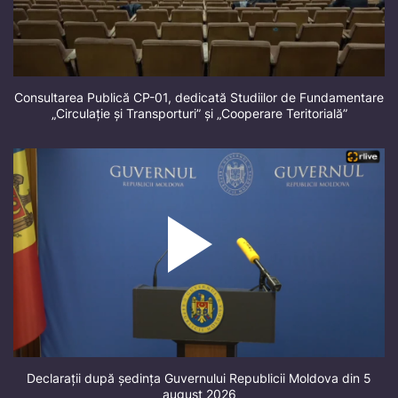
Consultarea Publică CP-01, dedicată Studiilor de Fundamentare
„Circulație și Transporturi” și „Cooperare Teritorială”
Declarații după ședința Guvernului Republicii Moldova din 5
august 2026