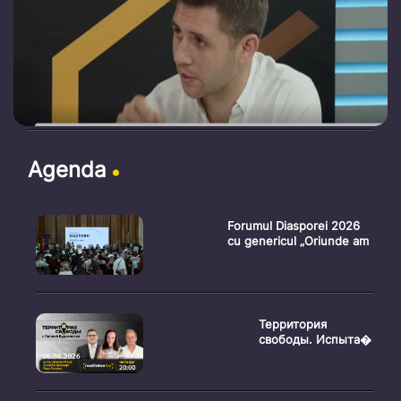
Agenda
Forumul Diasporei 2026
cu genericul „Oriunde am
Территория
свободы. Испыта�