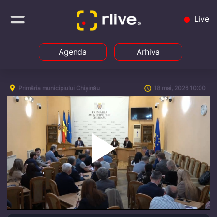
Live
Agenda
Arhiva
Primăria municipiului Chișinău
18 mai, 2026 10:00
Play