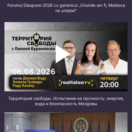
Forumul Diasporei 2026 cu genericul „Oriunde am fi, Moldova
ne unește!”
Территория свободы. Испытание на прочность: энергия,
вода и безопасность Молдовы