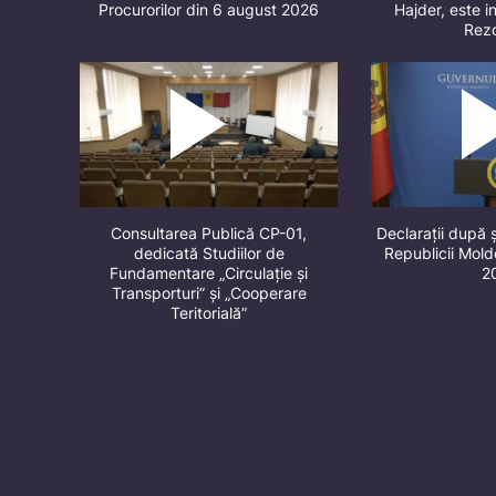
Procurorilor din 6 august 2026
Hajder, este in
Rez
Consultarea Publică CP-01,
Declarații după 
dedicată Studiilor de
Republicii Mol
Fundamentare „Circulație și
2
Transporturi” și „Cooperare
Teritorială”