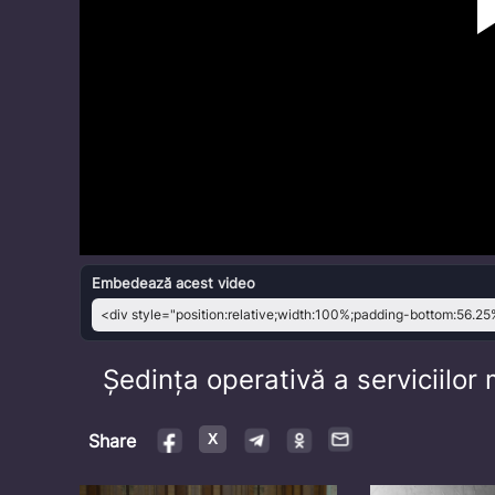
Embedează acest video
Ședința operativă a serviciilo
Share