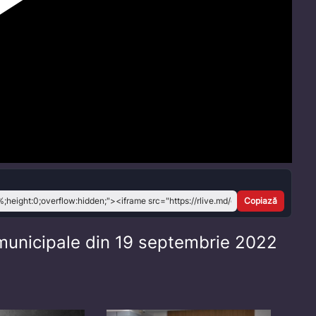
Play
Video
Copiază
r municipale din 19 septembrie 2022