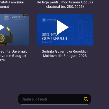
vitatul emisiunii
de lege pentru modificarea Codului
oomat
electoral (nr. 280/2026)
ședința Guvernului
Ședința Guvernului Republicii
dova din 5 august
Moldova din 5 august 2026
026