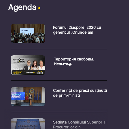
Agenda
Forumul Diasporei 2026 cu
genericul „Oriunde am
Территория свободы.
Испыта�
Conferință de presă susținută
de prim-ministr
Ședința Consiliului Superior al
Procurorilor din