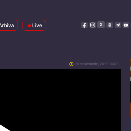
Arhiva
Live
19 septembrie, 2022 10:00