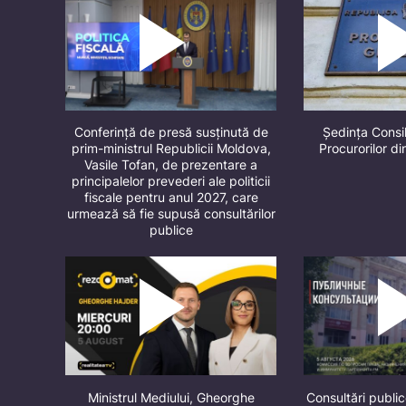
Conferință de presă susținută de
Ședința Consil
prim-ministrul Republicii Moldova,
Procurorilor d
Vasile Tofan, de prezentare a
principalelor prevederi ale politicii
fiscale pentru anul 2027, care
urmează să fie supusă consultărilor
publice
Ministrul Mediului, Gheorghe
Consultări public