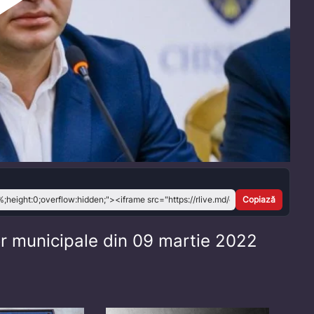
Play
Video
Copiază
lor municipale din 09 martie 2022