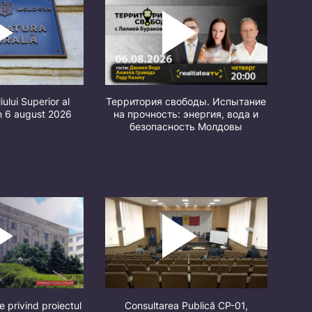
iului Superior al
Территория свободы. Испытание
in 6 august 2026
на прочность: энергия, вода и
безопасность Молдовы
e privind proiectul
Consultarea Publică CP-01,