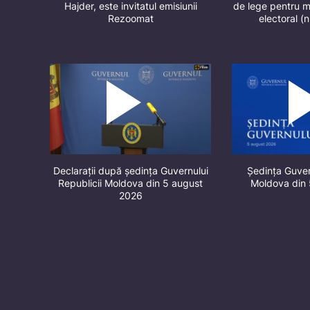
Hajder, este invitatul emisiunii
de lege pentru m
Rezoomat
electoral (
Declarații după ședința Guvernului
Ședința Guver
Republicii Moldova din 5 august
Moldova din
2026