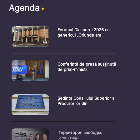
Agenda
Forumul Diasporei 2026 cu
genericul „Oriunde am
Conferință de presă susținută
de prim-ministr
Ședința Consiliului Superior al
Procurorilor din
Территория свободы.
Испыта�