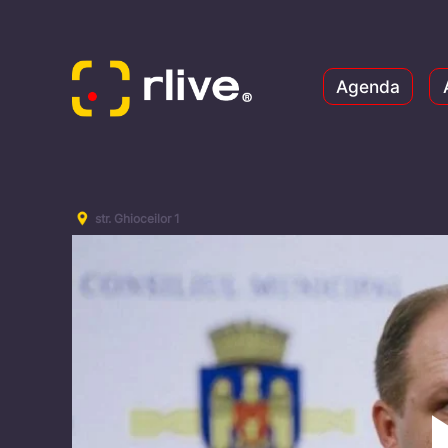
Agenda
str. Ghioceilor 1