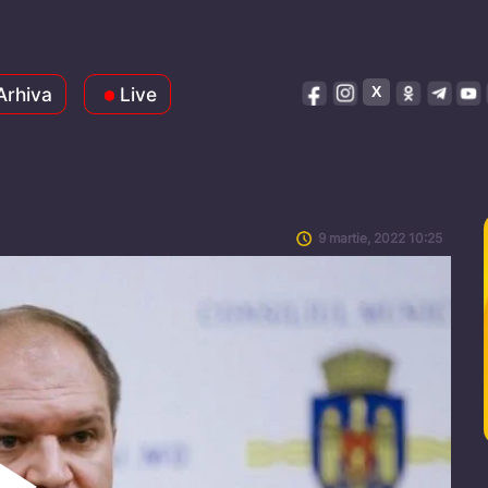
Arhiva
Live
9 martie, 2022 10:25