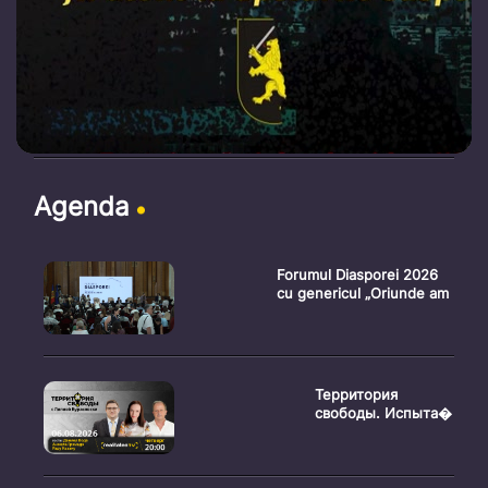
Agenda
Forumul Diasporei 2026
cu genericul „Oriunde am
Территория
свободы. Испыта�