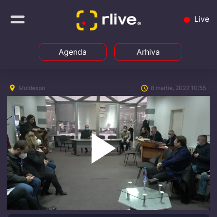
Live
Agenda
Arhiva
Moldexpo
8 martie, 2022 10:55
Play