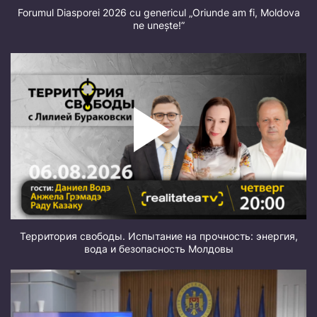
Forumul Diasporei 2026 cu genericul „Oriunde am fi, Moldova
ne unește!”
Территория свободы. Испытание на прочность: энергия,
вода и безопасность Молдовы