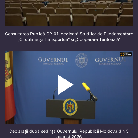
Consultarea Publică CP-01, dedicată Studiilor de Fundamentare
„Circulație și Transporturi” și „Cooperare Teritorială”
Declarații după ședința Guvernului Republicii Moldova din 5
august 2026