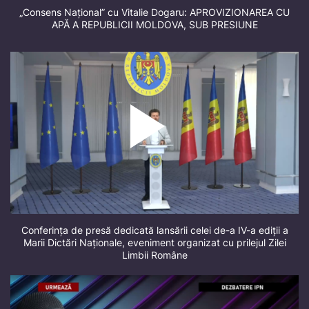
„Consens Național” cu Vitalie Dogaru: APROVIZIONAREA CU
APĂ A REPUBLICII MOLDOVA, SUB PRESIUNE
Conferința de presă dedicată lansării celei de-a IV-a ediții a
Marii Dictări Naționale, eveniment organizat cu prilejul Zilei
Limbii Române