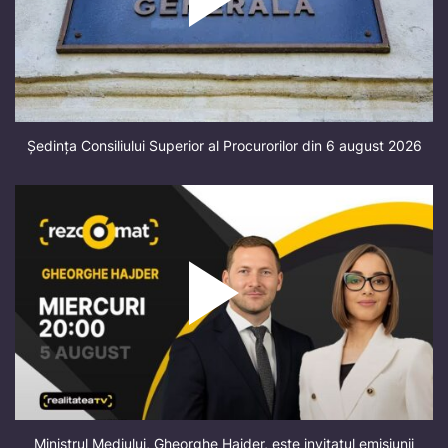
Ședința Consiliului Superior al Procurorilor din 6 august 2026
Ministrul Mediului, Gheorghe Hajder, este invitatul emisiunii