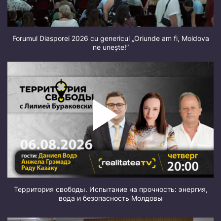
Forumul Diasporei 2026 cu genericul „Oriunde am fi, Moldova
ne unește!”
Территория свободы. Испытание на прочность: энергия,
вода и безопасность Молдовы