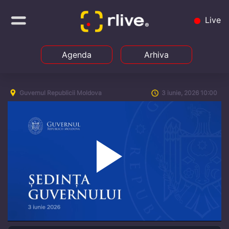
Live
Agenda
Arhiva
Guvernul Republicii Moldova
3 iunie, 2026 10:00
Play