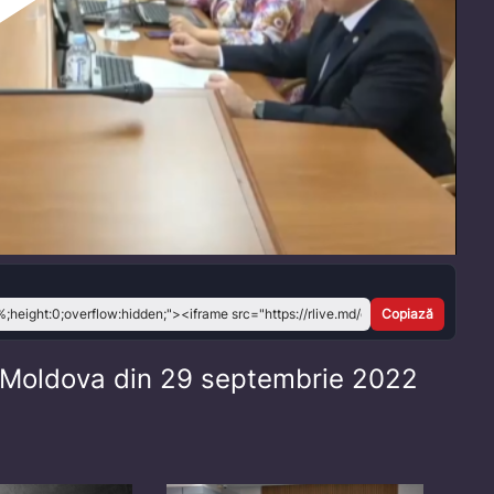
Play
Video
Copiază
i Moldova din 29 septembrie 2022