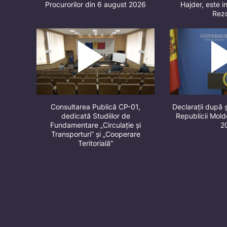
Procurorilor din 6 august 2026
Hajder, este in
Rez
Consultarea Publică CP-01,
Declarații după 
dedicată Studiilor de
Republicii Mol
Fundamentare „Circulație și
2
Transporturi” și „Cooperare
Teritorială”