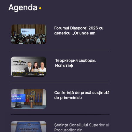
Agenda
Forumul Diasporei 2026 cu
genericul „Oriunde am
Территория свободы.
Испыта�
Conferință de presă susținută
de prim-ministr
Ședința Consiliului Superior al
Procurorilor din