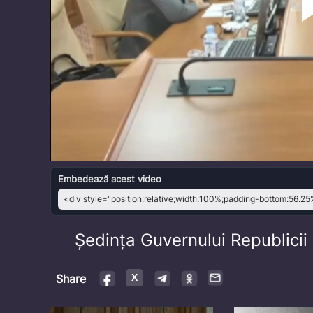
Embedează acest video
Ședința Guvernului Republici
Share