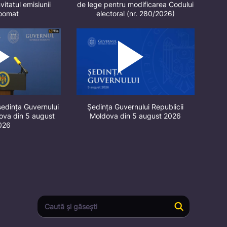
vitatul emisiunii
de lege pentru modificarea Codului
oomat
electoral (nr. 280/2026)
ședința Guvernului
Ședința Guvernului Republicii
dova din 5 august
Moldova din 5 august 2026
026