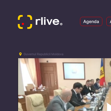
Agenda
Guvernul Republicii Moldova