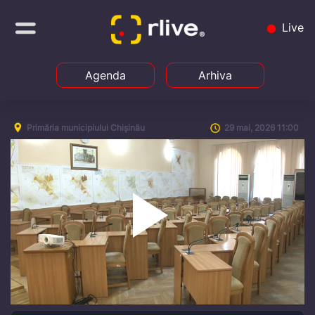
Live
Agenda
Arhiva
Primăria municipiului Chișinău
29 mai, 2026 11:00
Play