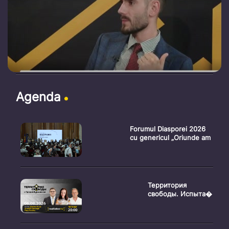
Agenda
Forumul Diasporei 2026
cu genericul „Oriunde am
Территория
свободы. Испыта�