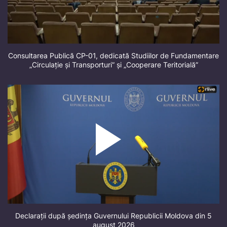
Consultarea Publică CP-01, dedicată Studiilor de Fundamentare
„Circulație și Transporturi” și „Cooperare Teritorială”
Declarații după ședința Guvernului Republicii Moldova din 5
august 2026