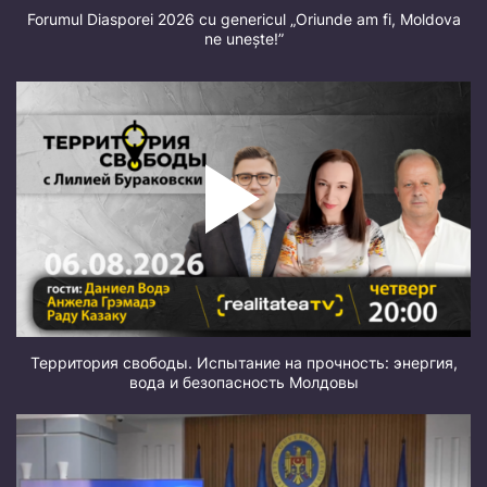
Forumul Diasporei 2026 cu genericul „Oriunde am fi, Moldova
ne unește!”
Территория свободы. Испытание на прочность: энергия,
вода и безопасность Молдовы