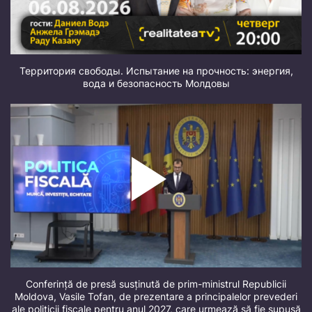
Территория свободы. Испытание на прочность: энергия,
вода и безопасность Молдовы
Conferință de presă susținută de prim-ministrul Republicii
Moldova, Vasile Tofan, de prezentare a principalelor prevederi
ale politicii fiscale pentru anul 2027, care urmează să fie supusă