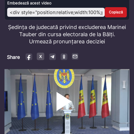
Video
Embedează acest video
Copiază
Ședința de judecată privind excluderea Marinei
Tauber din cursa electorala de la Bălți.
Urmează pronunțarea deciziei
Share