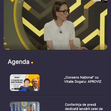
Agenda
„Consens Național” cu
Vitalie Dogaru: APROVIZ
Conferința de presă
dedicată lansării celei de