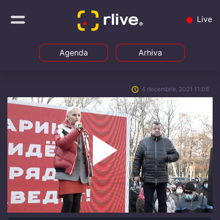
Live
Agenda
Arhiva
4 decembrie, 2021 11:08
Play