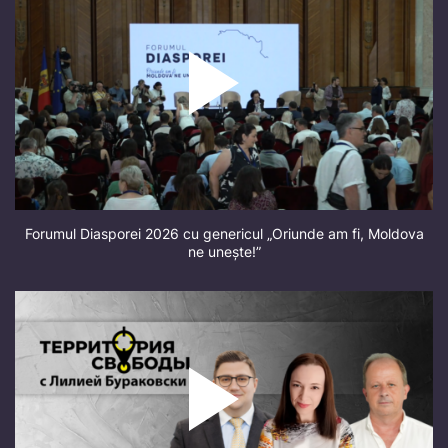
Forumul Diasporei 2026 cu genericul „Oriunde am fi, Moldova
ne unește!”