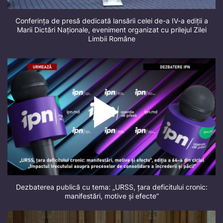
Conferința de presă dedicată lansării celei de-a IV-a ediții a
Marii Dictări Naționale, eveniment organizat cu prilejul Zilei
Limbii Române
Dezbaterea publică cu tema: „URSS, țara deficitului cronic:
manifestări, motive și efecte”