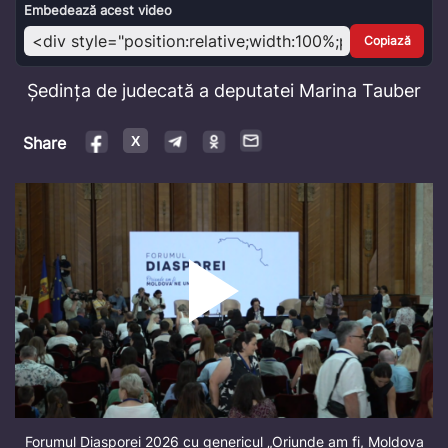
Video
Embedează acest video
Copiază
Ședința de judecată a deputatei Marina Tauber
Share
Forumul Diasporei 2026 cu genericul „Oriunde am fi, Moldova