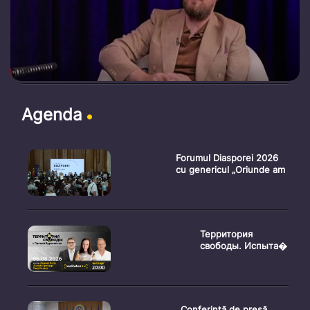
Agenda
Forumul Diasporei 2026
cu genericul „Oriunde am
Территория
свободы. Испыта�
Conferință de presă