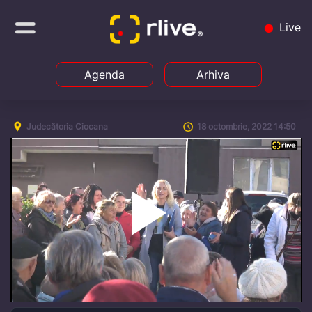
Live
Agenda
Arhiva
Judecătoria Ciocana
18 octombrie, 2022 14:50
Play