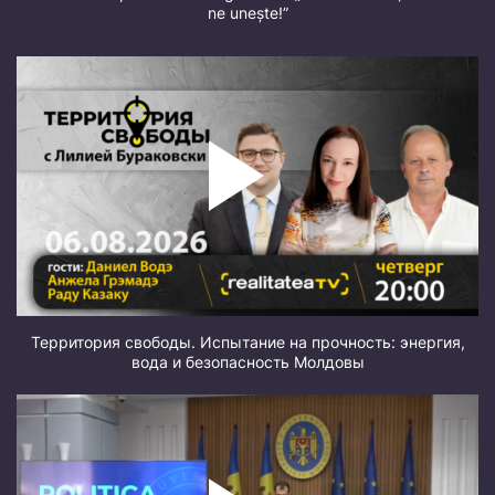
ne unește!”
Территория свободы. Испытание на прочность: энергия,
вода и безопасность Молдовы