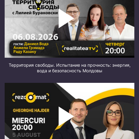
Территория свободы. Испытание на прочность: энергия,
вода и безопасность Молдовы