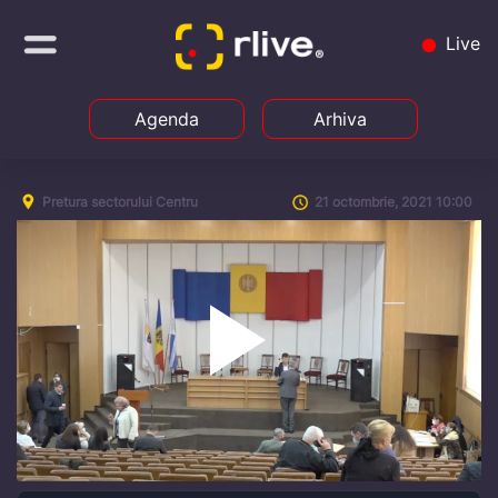
Live
Agenda
Arhiva
Pretura sectorului Centru
21 octombrie, 2021 10:00
Play