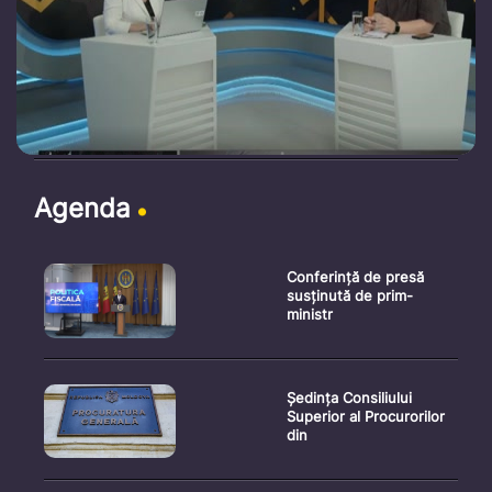
Agenda
Conferință de presă
susținută de prim-
ministr
Ședința Consiliului
Superior al Procurorilor
din