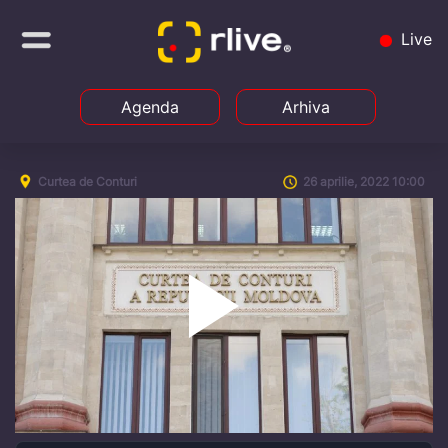
Live
Agenda
Arhiva
Curtea de Conturi
26 aprilie, 2022 10:00
Play