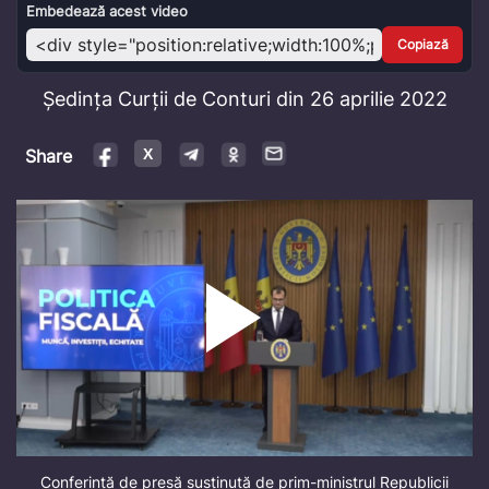
Video
Embedează acest video
Copiază
Ședința Curții de Conturi din 26 aprilie 2022
Share
Conferință de presă susținută de prim-ministrul Republicii