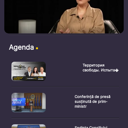
Agenda
Территория
свободы. Испыта�
Conferință de presă
susținută de prim-
ministr
Ședința Consiliului