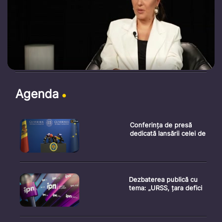
Agenda
Conferința de presă
dedicată lansării celei de
Dezbaterea publică cu
tema: „URSS, țara defici