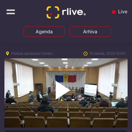
Live
Agenda
Arhiva
Pretura sectorului Centru
15 martie, 2022 10:00
Play