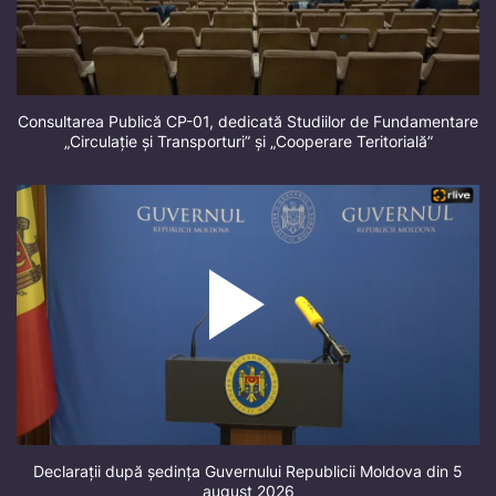
Consultarea Publică CP-01, dedicată Studiilor de Fundamentare
„Circulație și Transporturi” și „Cooperare Teritorială”
Declarații după ședința Guvernului Republicii Moldova din 5
august 2026