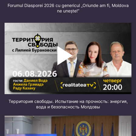
Forumul Diasporei 2026 cu genericul „Oriunde am fi, Moldova
ne unește!”
Территория свободы. Испытание на прочность: энергия,
вода и безопасность Молдовы