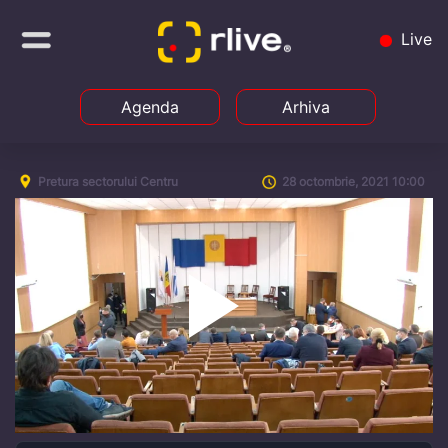
Live
Agenda
Arhiva
Pretura sectorului Centru
28 octombrie, 2021 10:00
Play