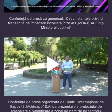
Conferință de presă cu genericul: „Circumstanțele privind
tranzacția de împăcare încheiată între AO „MORA”, AGEPI și
Ministerul Justiției”
Conferință de presă organizată de Centrul Internațional de
Expoziții „Moldexpo” S.A. de prezentare a proiectului de
amenajare și valorificare a zonei de parc de pe teritoriul