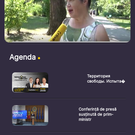
Agenda
Территория
свободы. Испыта�
Conferință de presă
susținută de prim-
ministr