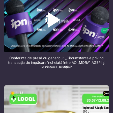
Conferință de presă cu genericul: „Circumstanțele privind
tranzacția de împăcare încheiată între AO „MORA”, AGEPI și
Ministerul Justiției”