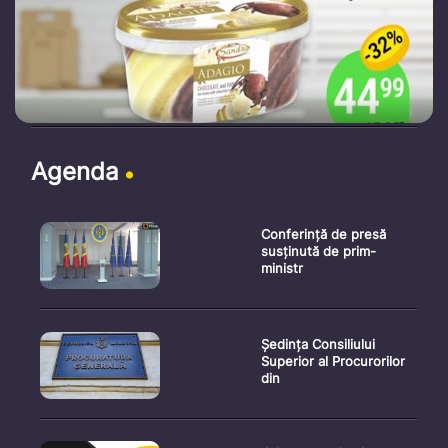
Agenda
Conferință de presă
susținută de prim-
ministr
Ședința Consiliului
Superior al Procurorilor
din