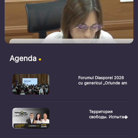
Agenda
Forumul Diasporei 2026
cu genericul „Oriunde am
Территория
свободы. Испыта�