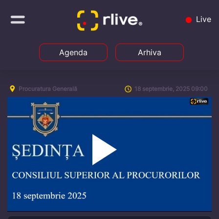
Live
Agenda
Arhiva
Procuratura Generală
18 septembrie, 2025 09:00
Play