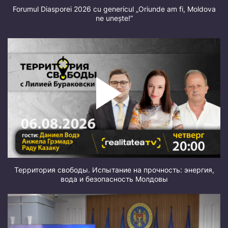
Forumul Diasporei 2026 cu genericul „Oriunde am fi, Moldova
ne unește!”
Территория свободы. Испытание на прочность: энергия,
вода и безопасность Молдовы