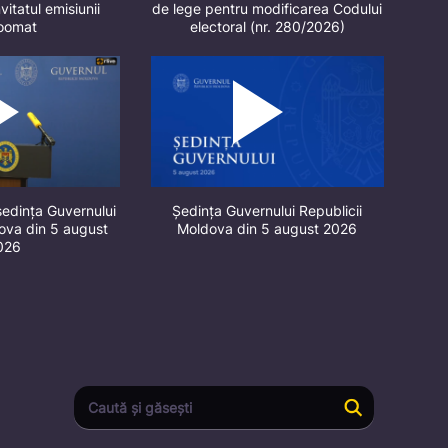
vitatul emisiunii
de lege pentru modificarea Codului
oomat
electoral (nr. 280/2026)
ședința Guvernului
Ședința Guvernului Republicii
dova din 5 august
Moldova din 5 august 2026
026