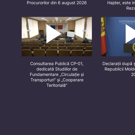
Procurorilor din 6 august 2026
Hajder, este in
Rez
Consultarea Publică CP-01,
Declarații după 
dedicată Studiilor de
Republicii Mol
Fundamentare „Circulație și
2
Transporturi” și „Cooperare
Teritorială”