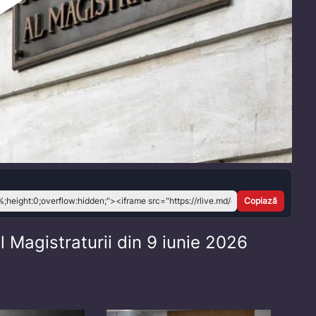
Play
Video
Copiază
l Magistraturii din 9 iunie 2026