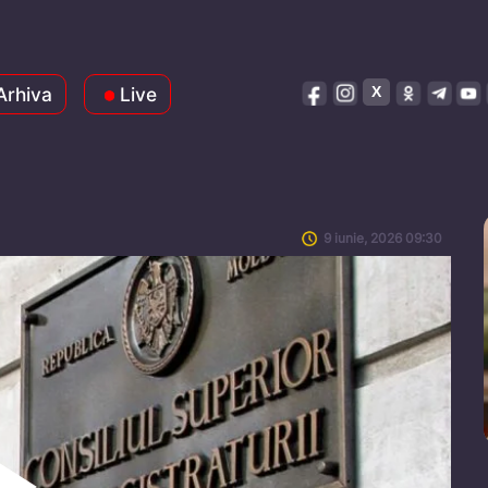
Arhiva
Live
9 iunie, 2026 09:30