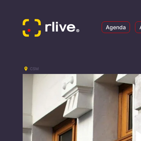
Agenda
CSM