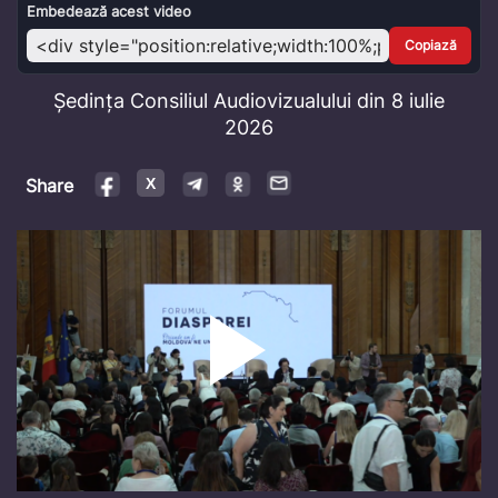
Video
Embedează acest video
Copiază
Ședința Consiliul Audiovizualului din 8 iulie
2026
Share