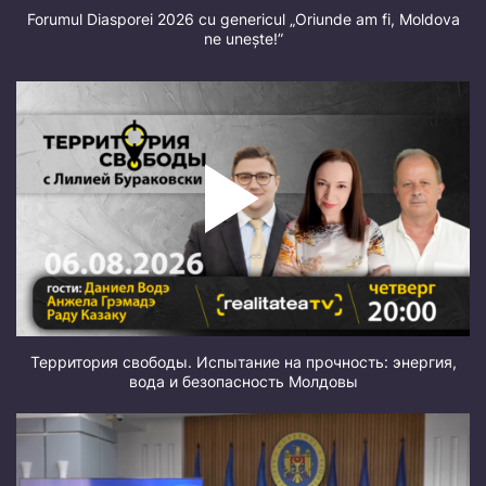
Forumul Diasporei 2026 cu genericul „Oriunde am fi, Moldova
ne unește!”
Территория свободы. Испытание на прочность: энергия,
вода и безопасность Молдовы