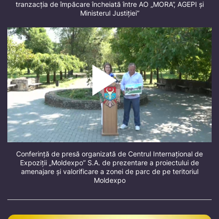
tranzacția de împăcare încheiată între AO „MORA”, AGEPI și
Ministerul Justiției”
Conferință de presă organizată de Centrul Internațional de
Expoziții „Moldexpo” S.A. de prezentare a proiectului de
amenajare și valorificare a zonei de parc de pe teritoriul
Moldexpo