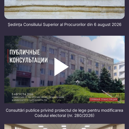
Ședința Consiliului Superior al Procurorilor din 6 august 2026
Consultări publice privind proiectul de lege pentru modificarea
Codului electoral (nr. 280/2026)