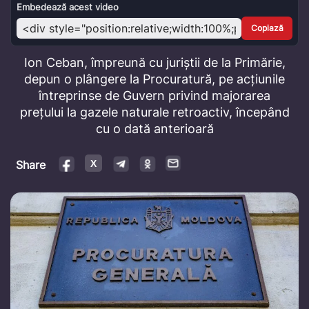
Video
Embedează acest video
Copiază
Ion Ceban, împreună cu juriștii de la Primărie,
depun o plângere la Procuratură, pe acțiunile
întreprinse de Guvern privind majorarea
prețului la gazele naturale retroactiv, începând
cu o dată anterioară
Share