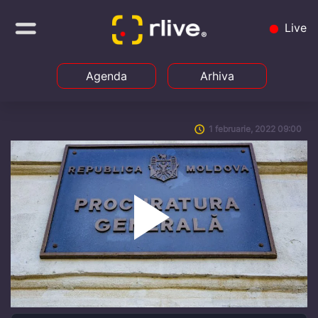
Live
Agenda
Arhiva
1 februarie, 2022 09:00
Play