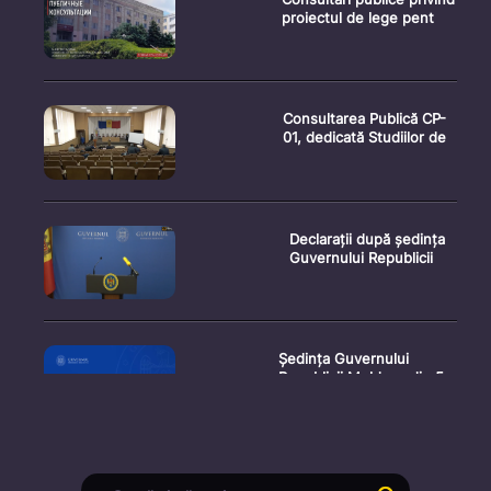
proiectul de lege pent
Consultarea Publică CP-
01, dedicată Studiilor de
Declarații după ședința
Guvernului Republicii
Ședința Guvernului
Republicii Moldova din 5
augu
Secretarul general al