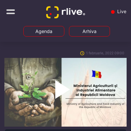
Live
Agenda
Arhiva
1 februarie, 2022 09:00
Play