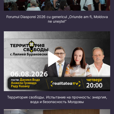
Forumul Diasporei 2026 cu genericul „Oriunde am fi, Moldova
ne unește!”
Территория свободы. Испытание на прочность: энергия,
вода и безопасность Молдовы