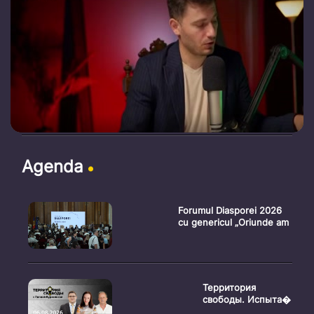
Agenda
Forumul Diasporei 2026
cu genericul „Oriunde am
Территория
свободы. Испыта�