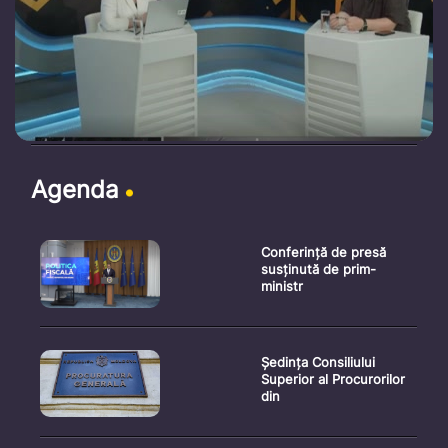
Agenda
Conferință de presă
susținută de prim-
ministr
Ședința Consiliului
Superior al Procurorilor
din