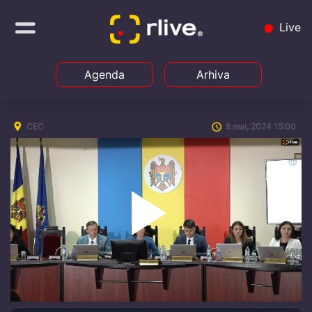
Live
Agenda
Arhiva
CEC
8 mai, 2024 15:00
Play