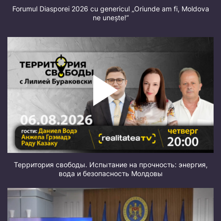
Forumul Diasporei 2026 cu genericul „Oriunde am fi, Moldova
ne unește!”
Территория свободы. Испытание на прочность: энергия,
вода и безопасность Молдовы