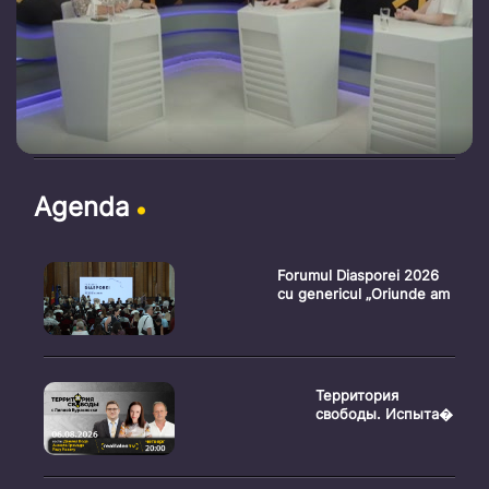
Agenda
Forumul Diasporei 2026
cu genericul „Oriunde am
Территория
свободы. Испыта�