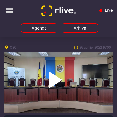
Live
Agenda
Arhiva
CEC
26 aprilie, 2022 16:00
Play