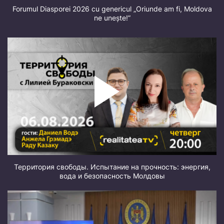
Forumul Diasporei 2026 cu genericul „Oriunde am fi, Moldova
ne unește!”
Территория свободы. Испытание на прочность: энергия,
вода и безопасность Молдовы