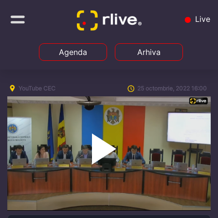
Live
Agenda
Arhiva
YouTube CEC
25 octombrie, 2022 16:00
Play