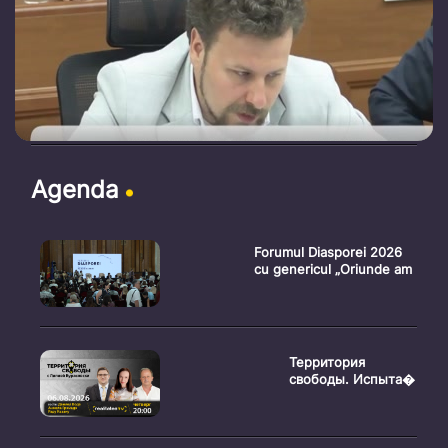
Agenda
Forumul Diasporei 2026
cu genericul „Oriunde am
Территория
свободы. Испыта�