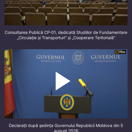
Consultarea Publică CP-01, dedicată Studiilor de Fundamentare
„Circulație și Transporturi” și „Cooperare Teritorială”
Declarații după ședința Guvernului Republicii Moldova din 5
august 2026