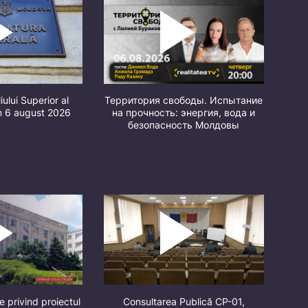
iului Superior al
Территория свободы. Испытание
in 6 august 2026
на прочность: энергия, вода и
безопасность Молдовы
e privind proiectul
Consultarea Publică CP-01,