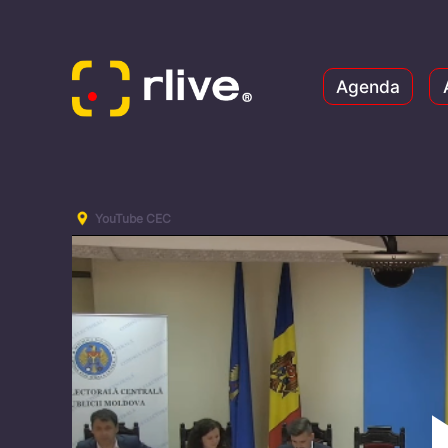
Agenda
YouTube CEC