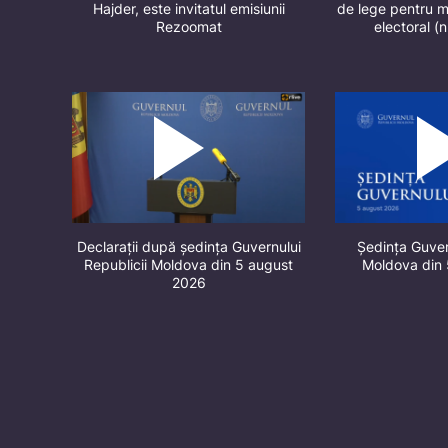
Hajder, este invitatul emisiunii
de lege pentru m
Rezoomat
electoral (
Declarații după ședința Guvernului
Ședința Guver
Republicii Moldova din 5 august
Moldova din
2026