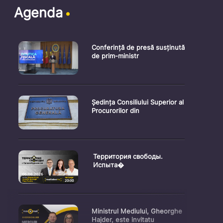
Agenda
Conferință de presă susținută
de prim-ministr
Ședința Consiliului Superior al
Procurorilor din
Территория свободы.
Испыта�
Ministrul Mediului, Gheorghe
Hajder, este invitatu