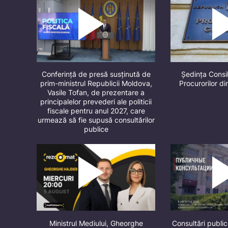
Conferință de presă susținută de
Ședința Consil
prim-ministrul Republicii Moldova,
Procurorilor d
Vasile Tofan, de prezentare a
principalelor prevederi ale politicii
fiscale pentru anul 2027, care
urmează să fie supusă consultărilor
publice
Ministrul Mediului, Gheorghe
Consultări public