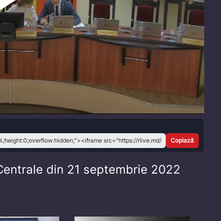
Play
Video
Copiază
 Centrale din 21 septembrie 2022