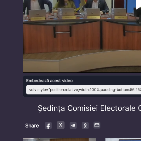
Embedează acest video
Ședința Comisiei Electorale
Share