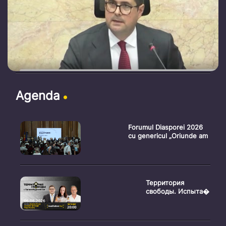
Agenda
Forumul Diasporei 2026
cu genericul „Oriunde am
Территория
свободы. Испыта�