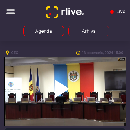
Live
Agenda
Arhiva
CEC
18 octombrie, 2024 15:00
Play