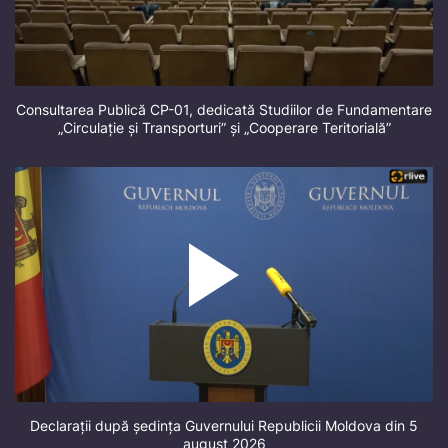
Consultarea Publică CP-01, dedicată Studiilor de Fundamentare
„Circulație și Transporturi” și „Cooperare Teritorială”
Declarații după ședința Guvernului Republicii Moldova din 5
august 2026