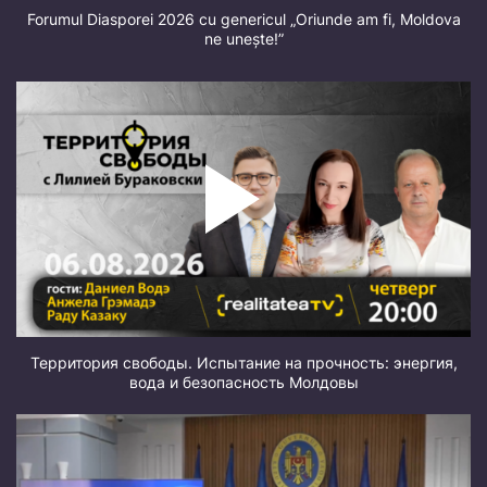
Forumul Diasporei 2026 cu genericul „Oriunde am fi, Moldova
ne unește!”
Территория свободы. Испытание на прочность: энергия,
вода и безопасность Молдовы