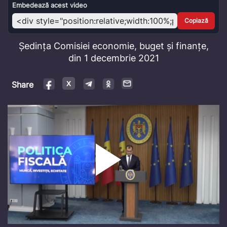
Video
Embedează acest video
Copiază
Ședința Comisiei economie, buget și finanțe,
din 1 decembrie 2021
Share