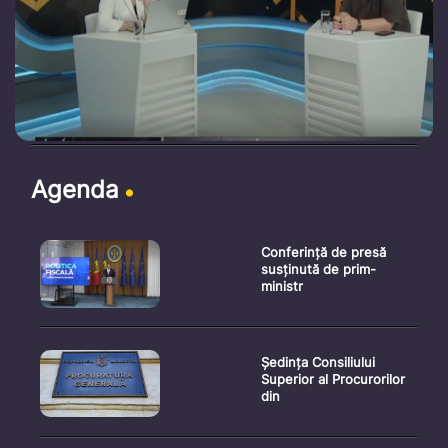
Agenda
Conferință de presă
susținută de prim-
ministr
Ședința Consiliului
Superior al Procurorilor
din