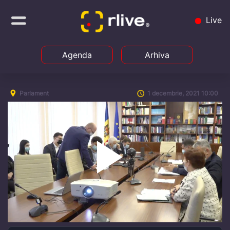
Live
Agenda
Arhiva
Parlament
1 decembrie, 2021 10:00
Play